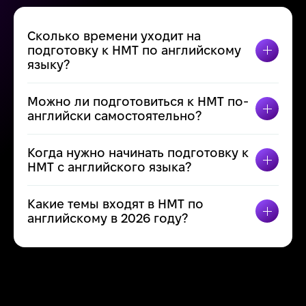
Сколько времени уходит на
подготовку к НМТ по английскому
ПЕРЕК
языку?
Можно ли подготовиться к НМТ по-
ПЕРЕК
английски самостоятельно?
Когда нужно начинать подготовку к
ПЕРЕК
НМТ с английского языка?
Какие темы входят в НМТ по
ПЕРЕК
английскому в 2026 году?