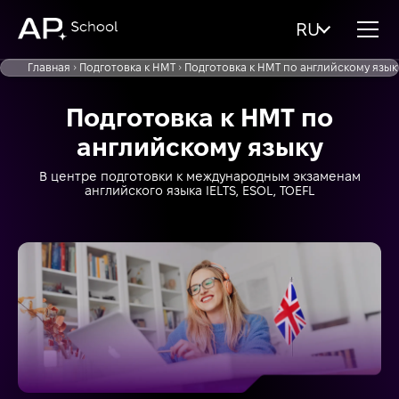
RU
Главная
Подготовка к НМТ
Подготовка к НМТ по английскому язык
Подготовка к НМТ по
английскому языку
В центре подготовки к международным экзаменам
английского языка IELTS, ESOL, TOEFL