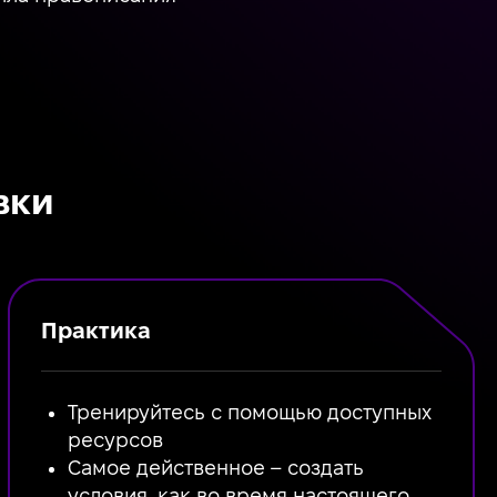
вки
Практика
Тренируйтесь с помощью доступных
ресурсов
Самое действенное – создать
условия, как во время настоящего