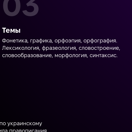
Темы
Фонетика, графика, орфоэпия, орфография.
Лексикология, фразеология, словостроение,
словообразование, морфология, синтаксис.
 по украинскому
ила правописания