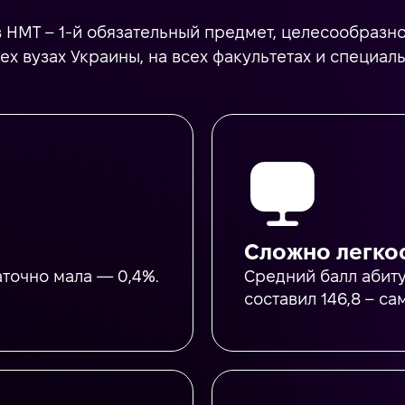
 в НМТ – 1-й обязательный предмет, целесообразн
х вузах Украины, на всех факультетах и ​​специаль
Сложно легко
аточно мала — 0,4%.
Средний балл абиту
составил 146,8 – с