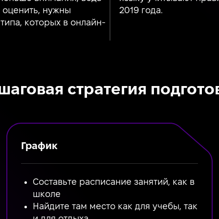
 оценить, нужны
2019 года.
типа, которых в онлайн-
шаговая стратегия подгото
График
Составьте расписание занятий, как в
школе
Найдите там место как для учебы, так
и для отдыха