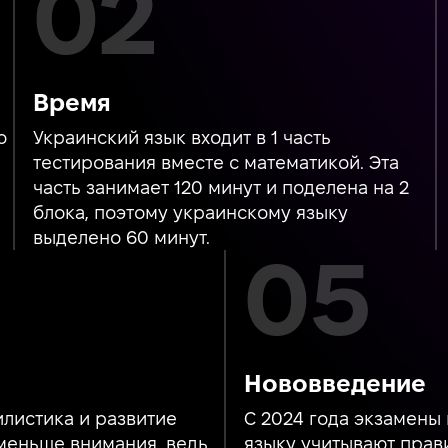
Время
о
Украинский язык входит в 1 часть
тестирования вместе с математикой. Эта
часть занимает 120 минут и поделена на 2
блока, поэтому украинскому языку
выделено 60 минут.
Нововведение
илистика и развитие
С 2024 года экзамены
меньше внимания, ведь
языку учитывают прав