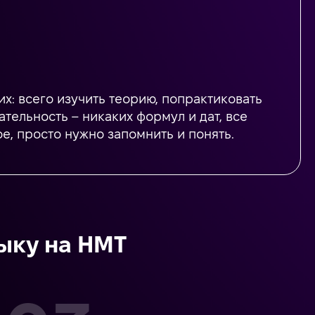
их: всего изучить теорию, попрактиковать
тельность – никаких формул и дат, все
е, просто нужно запомнить и понять.
зыку на НМТ