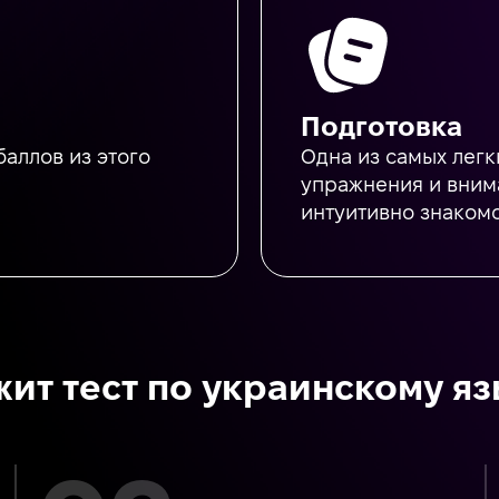
Подготовка
баллов из этого
Одна из самых легк
упражнения и внима
интуитивно знакомо
ит тест по украинскому я