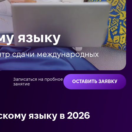
му языку
ентр сдачи международных
Записаться на пробное
ОСТАВИТЬ ЗАЯВКУ
занятие
скому языку в 2026